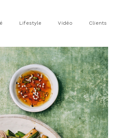
té
Lifestyle
Vidéo
Clients